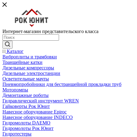
Интернет-магазин представительского класса
Каталог
Виброплиты и трамбовки
Траншейные катки
Дизельные компрессоры
Дизельные электростанции
Осветительные мачты
Пневмопробойники для бестраншейной прокладки труб
Мотопомпы
Демонтажные роботы
Гидравлический инструмент WREN
Гайковерты Рок Юнит
Навесное оборудование Epiroc
Навесное оборудование INDECO
Гидромолоты DAEMO
Гидромолоты Рок Юнит
Гидротестеры