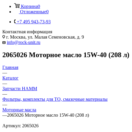
Корзина
0
Отложенные
0
+7 495 943-73-93
Контактная информация
г. Москва, ул. Малая Семеновская, д. 9
info@rock-unit.ru
2065026 Моторное масло 15W-40 (208 л)
Главная
—
Каталог
—
Запчасти HAMM
—
Фильтры, комплекты для ТО, смазочные материалы
—
Моторные масла
—
2065026 Моторное масло 15W-40 (208 л)
Артикул:
2065026