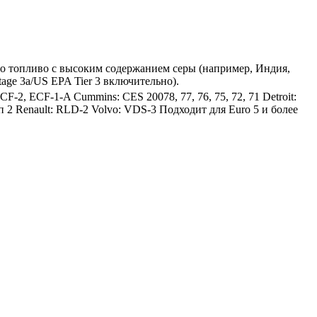
о топливо с высоким содержанием серы (например, Индия,
ge 3a/US EPA Tier 3 включительно).
-2, ECF-1-A Cummins: CES 20078, 77, 76, 75, 72, 71 Detroit:
 Renault: RLD-2 Volvo: VDS-3 Подходит для Euro 5 и более