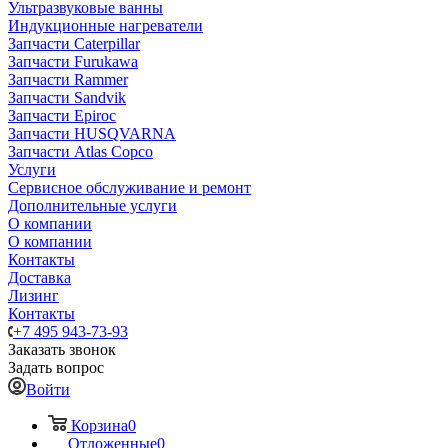
Ультразвуковые ванны
Индукционные нагреватели
Запчасти Caterpillar
Запчасти Furukawa
Запчасти Rammer
Запчасти Sandvik
Запчасти Epiroc
Запчасти HUSQVARNA
Запчасти Atlas Copco
Услуги
Сервисное обслуживание и ремонт
Дополнительные услуги
О компании
О компании
Контакты
Доставка
Лизинг
Контакты
+7 495 943-73-93
Заказать звонок
Задать вопрос
Войти
Корзина
0
Отложенные
0