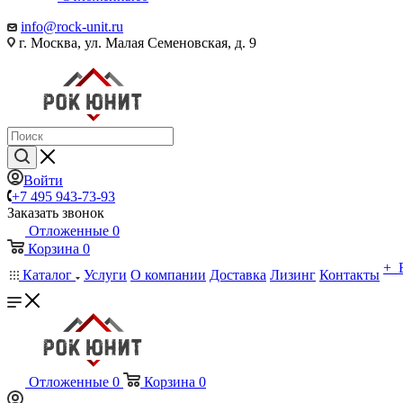
info@rock-unit.ru
г. Москва, ул. Малая Семеновская, д. 9
Войти
+7 495 943-73-93
Заказать звонок
Отложенные
0
Корзина
0
+ 
Каталог
Услуги
О компании
Доставка
Лизинг
Контакты
Отложенные
0
Корзина
0