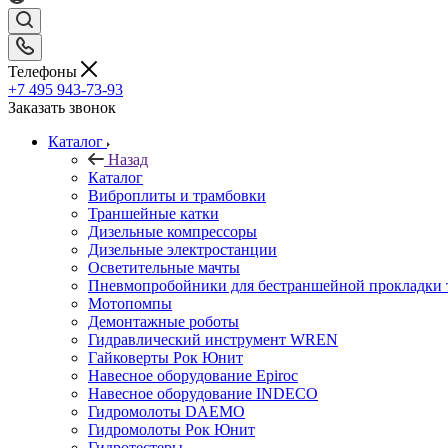
Телефоны
+7 495 943-73-93
Заказать звонок
Каталог
Назад
Каталог
Виброплиты и трамбовки
Траншейные катки
Дизельные компрессоры
Дизельные электростанции
Осветительные мачты
Пневмопробойники для бестраншейной прокладки 
Мотопомпы
Демонтажные роботы
Гидравлический инструмент WREN
Гайковерты Рок Юнит
Навесное оборудование Epiroc
Навесное оборудование INDECO
Гидромолоты DAEMO
Гидромолоты Рок Юнит
Гидротестеры