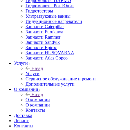
Гидромолоты DAEMO
Гидромолоты Рок Юнит
Гидротестеры
Ультразвуковые ванны
Индукционные нагреватели
Запчасти Caterpillar
Запчасти Furukawa
Запчасти Rammer
Запчасти Sandvik
Запчасти Epiroc
Запчасти HUSQVARNA
Запчасти Atlas Copco
Услуги
Назад
Услуги
Сервисное обслуживание и ремонт
Дополнительные услуги
О компании
Назад
О компании
О компании
Контакты
Доставка
Лизинг
Контакты