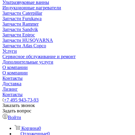
Ультразвуковые ванны
Индукционные нагреватели
Запчасти Caterpillar
Запчасти Furukawa
Запчасти Rammer
Запчасти Sandvik
Запчасти Epiroc
Запчасти HUSQVARNA
Запчасти Atlas Copco
Услуги
Сервисное обслуживание и ремонт
Дополнительные услуги
О компании
О компании
Контакты
Доставка
Лизинг
Контакты
+7 495 943-73-93
Заказать звонок
Задать вопрос
Войти
Корзина
0
Отложенные
0