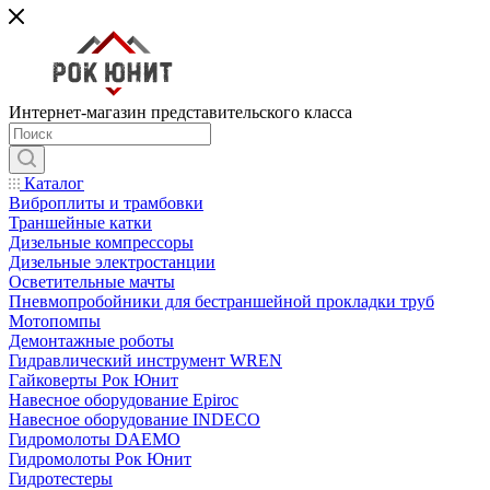
Интернет-магазин представительского класса
Каталог
Виброплиты и трамбовки
Траншейные катки
Дизельные компрессоры
Дизельные электростанции
Осветительные мачты
Пневмопробойники для бестраншейной прокладки труб
Мотопомпы
Демонтажные роботы
Гидравлический инструмент WREN
Гайковерты Рок Юнит
Навесное оборудование Epiroc
Навесное оборудование INDECO
Гидромолоты DAEMO
Гидромолоты Рок Юнит
Гидротестеры