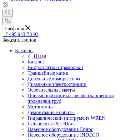
Телефоны
+7 495 943-73-93
Заказать звонок
Каталог
Назад
Каталог
Виброплиты и трамбовки
Траншейные катки
Дизельные компрессоры
Дизельные электростанции
Осветительные мачты
Пневмопробойники для бестраншейной
прокладки труб
Мотопомпы
Демонтажные роботы
Гидравлический инструмент WREN
Гайковерты Рок Юнит
Навесное оборудование Epiroc
Навесное оборудование INDECO