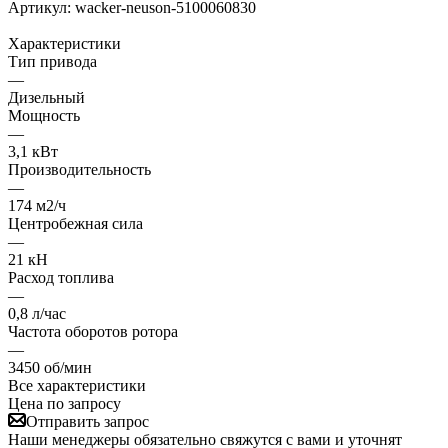
Артикул:
wacker-neuson-5100060830
Характеристики
Тип привода
—
Дизельный
Мощность
—
3,1 кВт
Производительность
—
174 м2/ч
Центробежная сила
—
21 кН
Расход топлива
—
0,8 л/час
Частота оборотов ротора
—
3450 об/мин
Все характеристики
Цена по запросу
Отправить запрос
Наши менеджеры обязательно свяжутся с вами и уточнят