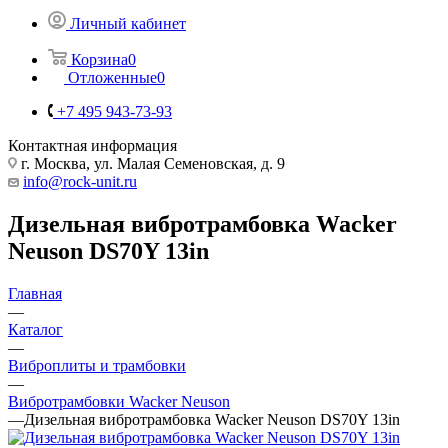
Личный кабинет
Корзина
0
Отложенные
0
+7 495 943-73-93
Контактная информация
г. Москва, ул. Малая Семеновская, д. 9
info@rock-unit.ru
Дизельная вибротрамбовка Wacker
Neuson DS70Y 13in
Главная
—
Каталог
—
Виброплиты и трамбовки
—
Вибротрамбовки Wacker Neuson
—
Дизельная вибротрамбовка Wacker Neuson DS70Y 13in