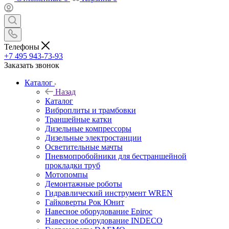
Телефоны
+7 495 943-73-93
Заказать звонок
Каталог
Назад
Каталог
Виброплиты и трамбовки
Траншейные катки
Дизельные компрессоры
Дизельные электростанции
Осветительные мачты
Пневмопробойники для бестраншейной
прокладки труб
Мотопомпы
Демонтажные роботы
Гидравлический инструмент WREN
Гайковерты Рок Юнит
Навесное оборудование Epiroc
Навесное оборудование INDECO