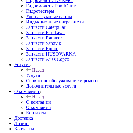
Гидромолоты DAEMO
Гидромолоты Рок Юнит
Гидротестеры
Ультразвуковые ванны
Индукционные нагреватели
Запчасти Caterpillar
Запчасти Furukawa
Запчасти Rammer
Запчасти Sandvik
Запчасти Epiroc
Запчасти HUSQVARNA
Запчасти Atlas Copco
Услуги
Назад
Услуги
Сервисное обслуживание и ремонт
Дополнительные услуги
О компании
Назад
О компании
О компании
Контакты
Доставка
Лизинг
Контакты