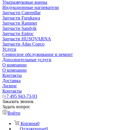
Ультразвуковые ванны
Индукционные нагреватели
Запчасти Caterpillar
Запчасти Furukawa
Запчасти Rammer
Запчасти Sandvik
Запчасти Epiroc
Запчасти HUSQVARNA
Запчасти Atlas Copco
Услуги
Сервисное обслуживание и ремонт
Дополнительные услуги
О компании
О компании
Контакты
Доставка
Лизинг
Контакты
+7 495 943-73-93
Заказать звонок
Задать вопрос
Войти
Корзина
0
Отложенные
0