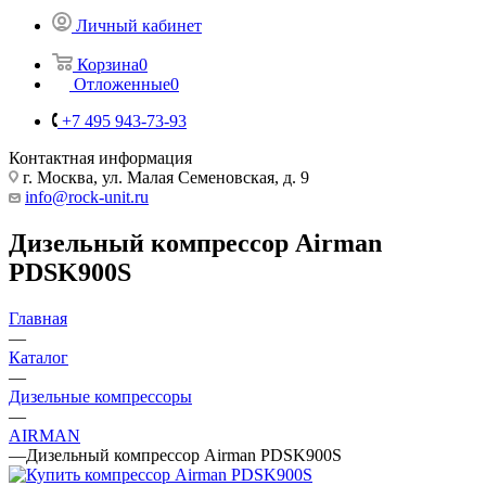
Личный кабинет
Корзина
0
Отложенные
0
+7 495 943-73-93
Контактная информация
г. Москва, ул. Малая Семеновская, д. 9
info@rock-unit.ru
Дизельный компрессор Airman
PDSK900S
Главная
—
Каталог
—
Дизельные компрессоры
—
AIRMAN
—
Дизельный компрессор Airman PDSK900S