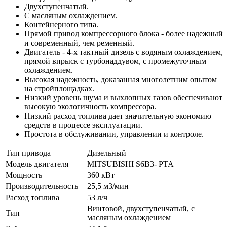
Двухступенчатый.
С масляным охлаждением.
Контейнерного типа.
Прямой привод компрессорного блока - более надежный
и современный, чем ременный.
Двигатель - 4-х тактный дизель с водяным охлаждением,
прямой впрыск с турбонаддувом, с промежуточным
охлаждением.
Высокая надежность, доказанная многолетним опытом
на стройплощадках.
Низкий уровень шума и выхлопных газов обеспечивают
высокую экологичность компрессора.
Низкий расход топлива дает значительную экономию
средств в процессе эксплуатации.
Простота в обслуживании, управлении и контроле.
Тип привода
Дизельный
Модель двигателя
MITSUBISHI S6B3- PTA
Мощность
360 кВт
Производительность
25,5 м3/мин
Расход топлива
53 л/ч
Винтовой, двухступенчатый, с
Тип
масляным охлаждением