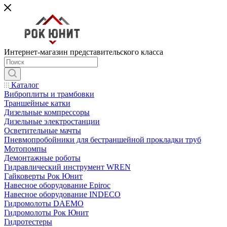
Интернет-магазин представительского класса
Каталог
Виброплиты и трамбовки
Траншейные катки
Дизельные компрессоры
Дизельные электростанции
Осветительные мачты
Пневмопробойники для бестраншейной прокладки труб
Мотопомпы
Демонтажные роботы
Гидравлический инструмент WREN
Гайковерты Рок Юнит
Навесное оборудование Epiroc
Навесное оборудование INDECO
Гидромолоты DAEMO
Гидромолоты Рок Юнит
Гидротестеры