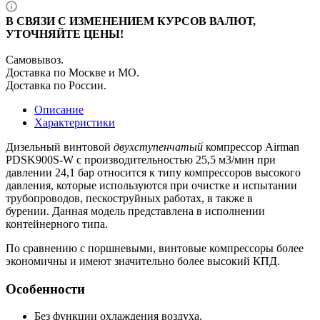
В СВЯЗИ С ИЗМЕНЕНИЕМ КУРСОВ ВАЛЮТ,
УТОЧНЯЙТЕ ЦЕНЫ!
Самовывоз.
Доставка по Москве и МО.
Доставка по России.
Описание
Характеристики
Дизельный винтовой
двухступенчатый
компрессор Airman
PDSK900S-W с производительностью 25,5 м3/мин при
давлении 24,1 бар относится к типу компрессоров высокого
давления, которые используются при очистке и испытании
трубопроводов, пескоструйных работах, в также в
бурении. Данная модель представлена в исполнении
контейнерного типа.
По сравнению с поршневыми, винтовые компрессоры более
экономичны и имеют значительно более высокий КПД.
Особенности
Без функции охлаждения воздуха.