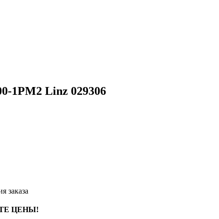
0-1РМ2 Linz 029306
я заказа
ТЕ ЦЕНЫ!