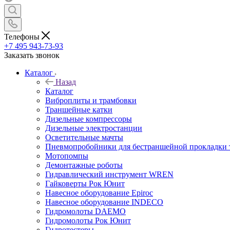
Телефоны
+7 495 943-73-93
Заказать звонок
Каталог
Назад
Каталог
Виброплиты и трамбовки
Траншейные катки
Дизельные компрессоры
Дизельные электростанции
Осветительные мачты
Пневмопробойники для бестраншейной прокладки 
Мотопомпы
Демонтажные роботы
Гидравлический инструмент WREN
Гайковерты Рок Юнит
Навесное оборудование Epiroc
Навесное оборудование INDECO
Гидромолоты DAEMO
Гидромолоты Рок Юнит
Гидротестеры