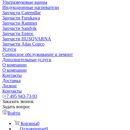
Ультразвуковые ванны
Индукционные нагреватели
Запчасти Caterpillar
Запчасти Furukawa
Запчасти Rammer
Запчасти Sandvik
Запчасти Epiroc
Запчасти HUSQVARNA
Запчасти Atlas Copco
Услуги
Сервисное обслуживание и ремонт
Дополнительные услуги
О компании
О компании
Контакты
Доставка
Лизинг
Контакты
+7 495 943-73-93
Заказать звонок
Задать вопрос
Войти
Корзина
0
Отложенные
0