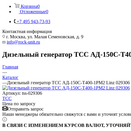
Корзина
0
Отложенные
0
+7 495 943-73-93
Контактная информация
г. Москва, ул. Малая Семеновская, д. 9
info@rock-unit.ru
Дизельный генератор ТСС АД-150С-Т40
Главная
—
Каталог
—
Дизельный генератор ТСС АД-150С-Т400-1РМ2 Linz 029306
Артикул:
tss-029306
ТСС
Цена по запросу
Отправить запрос
Наши менеджеры обязательно свяжутся с вами и уточнят услови
В СВЯЗИ С ИЗМЕНЕНИЕМ КУРСОВ ВАЛЮТ, УТОЧНЯЙ