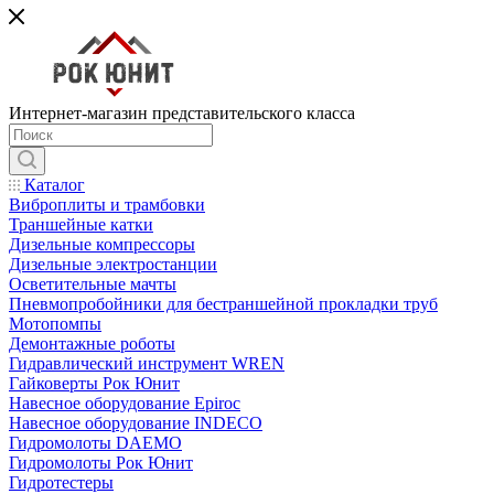
Интернет-магазин представительского класса
Каталог
Виброплиты и трамбовки
Траншейные катки
Дизельные компрессоры
Дизельные электростанции
Осветительные мачты
Пневмопробойники для бестраншейной прокладки труб
Мотопомпы
Демонтажные роботы
Гидравлический инструмент WREN
Гайковерты Рок Юнит
Навесное оборудование Epiroc
Навесное оборудование INDECO
Гидромолоты DAEMO
Гидромолоты Рок Юнит
Гидротестеры