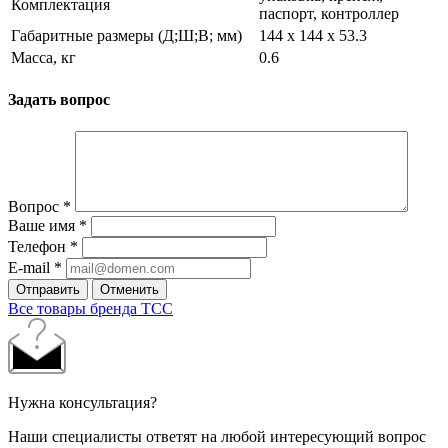
Комплектация
паспорт, контроллер
Габаритные размеры (Д;Ш;В; мм)
144 х 144 х 53.3
Масса, кг
0.6
Задать вопрос
Вопрос
*
Ваше имя
*
Телефон
*
E-mail
*
Отправить
Отменить
Все товары бренда ТСС
Нужна консультация?
Наши специалисты ответят на любой интересующий вопрос