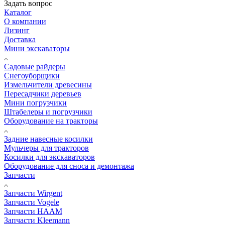
Задать вопрос
Каталог
О компании
Лизинг
Доставка
Мини экскаваторы
Садовые райдеры
Снегоуборщики
Измельчители древесины
Пересадчики деревьев
Мини погрузчики
Штабелеры и погрузчики
Оборудование на тракторы
Задние навесные косилки
Мульчеры для тракторов
Косилки для экскаваторов
Оборудование для сноса и демонтажа
Запчасти
Запчасти Wirgent
Запчасти Vogele
Запчасти HAAM
Запчасти Kleemann