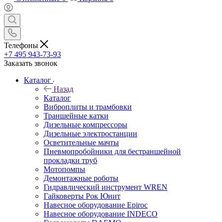
Телефоны
+7 495 943-73-93
Заказать звонок
Каталог
Назад
Каталог
Виброплиты и трамбовки
Траншейные катки
Дизельные компрессоры
Дизельные электростанции
Осветительные мачты
Пневмопробойники для бестраншейной
прокладки труб
Мотопомпы
Демонтажные роботы
Гидравлический инструмент WREN
Гайковерты Рок Юнит
Навесное оборудование Epiroc
Навесное оборудование INDECO