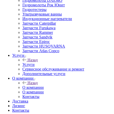
Гидромолоты DAEMO
Гидромолоты Рок Юнит
Гидротестеры
Ультразвуковые ванны
Индукционные нагреватели
Запчасти Caterpillar
Запчасти Furukawa
Запчасти Rammer
Запчасти Sandvik
Запчасти Epiroc
Запчасти HUSQVARNA
Запчасти Atlas Copco
Услуги
Назад
Услуги
Сервисное обслуживание и ремонт
Дополнительные услуги
О компании
Назад
О компании
О компании
Контакты
Доставка
Лизинг
Контакты