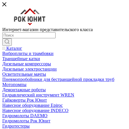
Интернет-магазин представительского класса
Каталог
Виброплиты и трамбовки
Траншейные катки
Дизельные компрессоры
Дизельные электростанции
Осветительные мачты
Пневмопробойники для бестраншейной прокладки труб
Мотопомпы
Демонтажные роботы
Гидравлический инструмент WREN
Гайковерты Рок Юнит
Навесное оборудование Epiroc
Навесное оборудование INDECO
Гидромолоты DAEMO
Гидромолоты Рок Юнит
Гидротестеры