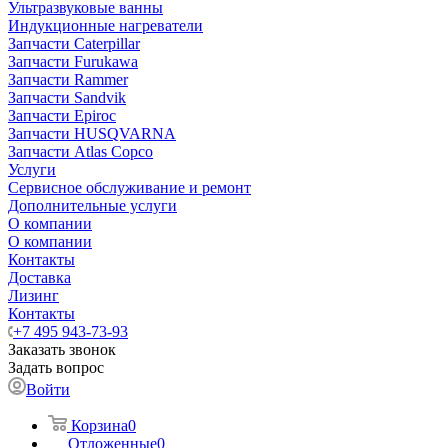
Ультразвуковые ванны
Индукционные нагреватели
Запчасти Caterpillar
Запчасти Furukawa
Запчасти Rammer
Запчасти Sandvik
Запчасти Epiroc
Запчасти HUSQVARNA
Запчасти Atlas Copco
Услуги
Сервисное обслуживание и ремонт
Дополнительные услуги
О компании
О компании
Контакты
Доставка
Лизинг
Контакты
+7 495 943-73-93
Заказать звонок
Задать вопрос
Войти
Корзина
0
Отложенные
0