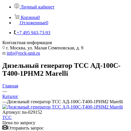
Личный кабинет
Корзина
0
Отложенные
0
+7 495 943-73-93
Контактная информация
г. Москва, ул. Малая Семеновская, д. 9
info@rock-unit.ru
Дизельный генератор ТСС АД-100С-
Т400-1РНМ2 Marelli
Главная
—
Каталог
—
Дизельный генератор ТСС АД-100С-Т400-1РНМ2 Marelli
Артикул:
tss-029152
ТСС
Цена по запросу
Отправить запрос