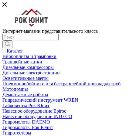
Интернет-магазин представительского класса
Каталог
Виброплиты и трамбовки
Траншейные катки
Дизельные компрессоры
Дизельные электростанции
Осветительные мачты
Пневмопробойники для бестраншейной прокладки труб
Мотопомпы
Демонтажные роботы
Гидравлический инструмент WREN
Гайковерты Рок Юнит
Навесное оборудование Epiroc
Навесное оборудование INDECO
Гидромолоты DAEMO
Гидромолоты Рок Юнит
Гидротестеры