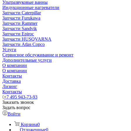
Ультразвуковые ванны
Индукционные нагреватели
Запчасти Caterpillar
Запчасти Furukawa
Запчасти Rammer
Запчасти Sandvik
Запчасти Epiroc
Запчасти HUSQVARNA
Запчасти Atlas Copco
Услуги
Сервисное обслуживание и ремонт
Дополнительные услуги
О компании
О компании
Контакты
Доставка
Лизинг
Контакты
+7 495 943-73-93
Заказать звонок
Задать вопрос
Войти
Корзина
0
Отложенные
0