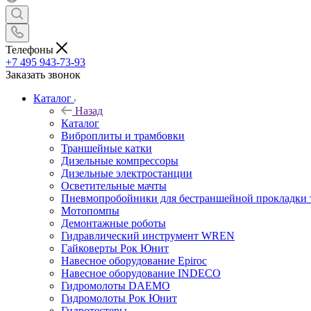
Телефоны
+7 495 943-73-93
Заказать звонок
Каталог
Назад
Каталог
Виброплиты и трамбовки
Траншейные катки
Дизельные компрессоры
Дизельные электростанции
Осветительные мачты
Пневмопробойники для бестраншейной прокладки 
Мотопомпы
Демонтажные роботы
Гидравлический инструмент WREN
Гайковерты Рок Юнит
Навесное оборудование Epiroc
Навесное оборудование INDECO
Гидромолоты DAEMO
Гидромолоты Рок Юнит
Гидротестеры