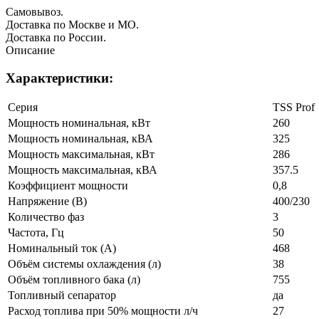
Самовывоз.
Доставка по Москве и МО.
Доставка по России.
Описание
Характеристики:
Серия
TSS Prof
Мощность номинальная, кВт
260
Мощность номинальная, кВА
325
Мощность максимальная, кВт
286
Мощность максимальная, кВА
357.5
Коэффициент мощности
0,8
Напряжение (В)
400/230
Количество фаз
3
Частота, Гц
50
Номинальный ток (А)
468
Объём системы охлаждения (л)
38
Объём топливного бака (л)
755
Топливный сепаратор
да
Расход топлива при 50% мощности л/ч
27