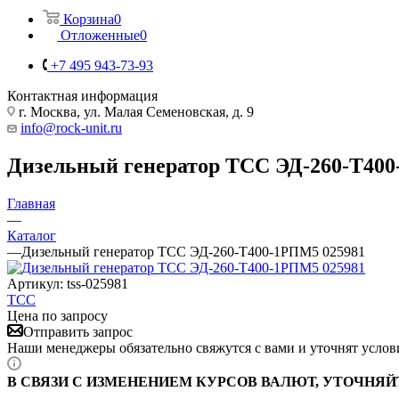
Корзина
0
Отложенные
0
+7 495 943-73-93
Контактная информация
г. Москва, ул. Малая Семеновская, д. 9
info@rock-unit.ru
Дизельный генератор ТСС ЭД-260-Т400
Главная
—
Каталог
—
Дизельный генератор ТСС ЭД-260-Т400-1РПМ5 025981
Артикул:
tss-025981
ТСС
Цена по запросу
Отправить запрос
Наши менеджеры обязательно свяжутся с вами и уточнят услови
В СВЯЗИ С ИЗМЕНЕНИЕМ КУРСОВ ВАЛЮТ, УТОЧНЯЙ