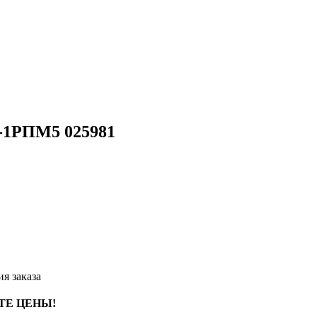
-1РПМ5 025981
я заказа
ТЕ ЦЕНЫ!