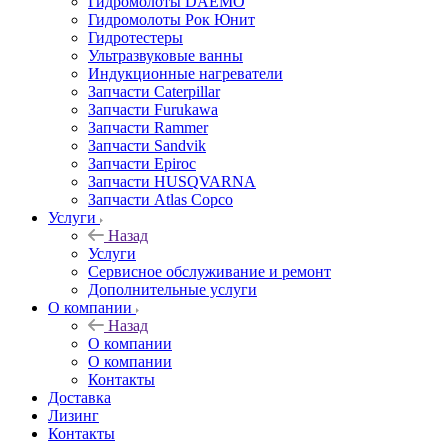
Гидромолоты DAEMO
Гидромолоты Рок Юнит
Гидротестеры
Ультразвуковые ванны
Индукционные нагреватели
Запчасти Caterpillar
Запчасти Furukawa
Запчасти Rammer
Запчасти Sandvik
Запчасти Epiroc
Запчасти HUSQVARNA
Запчасти Atlas Copco
Услуги
Назад
Услуги
Сервисное обслуживание и ремонт
Дополнительные услуги
О компании
Назад
О компании
О компании
Контакты
Доставка
Лизинг
Контакты