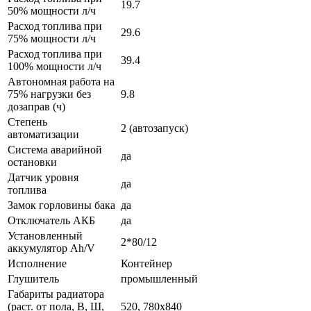
19.7
50% мощности л/ч
Расход топлива при
29.6
75% мощности л/ч
Расход топлива при
39.4
100% мощности л/ч
Автономная работа на
75% нагрузки без
9.8
дозаправ (ч)
Степень
2 (автозапуск)
автоматизации
Система аварийной
да
остановки
Датчик уровня
да
топлива
Замок горловины бака
да
Отключатель АКБ
да
Установленный
2*80/12
аккумулятор Ah/V
Исполнение
Контейнер
Глушитель
промышленный
Габариты радиатора
(раст. от пола, В, Ш,
520, 780х840