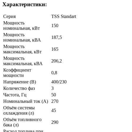
Характеристики:
Серия
TSS Standart
Мощность
150
номинальная, кВт
Мощность
187,5
номинальная, кВА
Мощность
165
максимальная, кВт
Мощность
206,2
максимальная, кВА
Коэффициент
0,8
мощности
Напряжение (В)
400/230
Количество фаз
3
Частота, Гц
50
Номинальный ток (А)
270
Объём системы
45
охлаждения (л)
Объём топливного
290
бака (л)
Расход топлива при