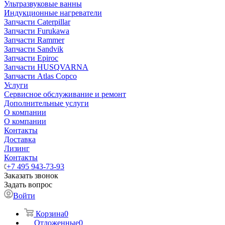
Ультразвуковые ванны
Индукционные нагреватели
Запчасти Caterpillar
Запчасти Furukawa
Запчасти Rammer
Запчасти Sandvik
Запчасти Epiroc
Запчасти HUSQVARNA
Запчасти Atlas Copco
Услуги
Сервисное обслуживание и ремонт
Дополнительные услуги
О компании
О компании
Контакты
Доставка
Лизинг
Контакты
+7 495 943-73-93
Заказать звонок
Задать вопрос
Войти
Корзина
0
Отложенные
0