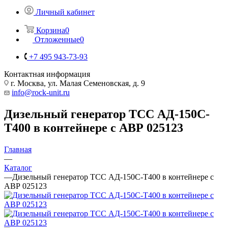
Личный кабинет
Корзина
0
Отложенные
0
+7 495 943-73-93
Контактная информация
г. Москва, ул. Малая Семеновская, д. 9
info@rock-unit.ru
Дизельный генератор ТСС АД-150С-
Т400 в контейнере с АВР 025123
Главная
—
Каталог
—
Дизельный генератор ТСС АД-150С-Т400 в контейнере с
АВР 025123