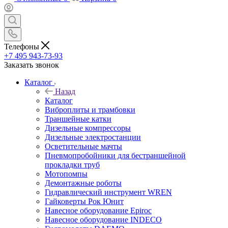
Телефоны
+7 495 943-73-93
Заказать звонок
Каталог
Назад
Каталог
Виброплиты и трамбовки
Траншейные катки
Дизельные компрессоры
Дизельные электростанции
Осветительные мачты
Пневмопробойники для бестраншейной
прокладки труб
Мотопомпы
Демонтажные роботы
Гидравлический инструмент WREN
Гайковерты Рок Юнит
Навесное оборудование Epiroc
Навесное оборудование INDECO