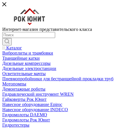
Интернет-магазин представительского класса
Каталог
Виброплиты и трамбовки
Траншейные катки
Дизельные компрессоры
Дизельные электростанции
Осветительные мачты
Пневмопробойники для бестраншейной прокладки труб
Мотопомпы
Демонтажные роботы
Гидравлический инструмент WREN
Гайковерты Рок Юнит
Навесное оборудование Epiroc
Навесное оборудование INDECO
Гидромолоты DAEMO
Гидромолоты Рок Юнит
Гидротестеры