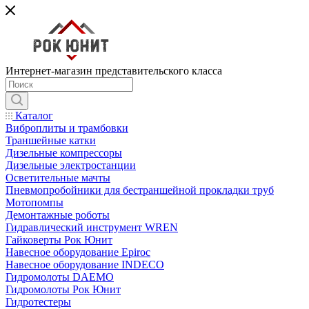
Интернет-магазин представительского класса
Каталог
Виброплиты и трамбовки
Траншейные катки
Дизельные компрессоры
Дизельные электростанции
Осветительные мачты
Пневмопробойники для бестраншейной прокладки труб
Мотопомпы
Демонтажные роботы
Гидравлический инструмент WREN
Гайковерты Рок Юнит
Навесное оборудование Epiroc
Навесное оборудование INDECO
Гидромолоты DAEMO
Гидромолоты Рок Юнит
Гидротестеры