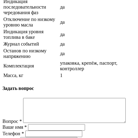
Индикация
последовательности
да
чередования фаз
Отключение по низкому
да
уровню масла
Индикация уровня
да
топлива в баке
Журнал событий
да
Останов по низкому
да
напряжению
упаковка, крепёж, паспорт,
Комплектация
контроллер
Масса, кг
1
Задать вопрос
Вопрос
*
Ваше имя
*
Телефон
*