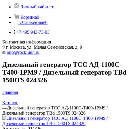
Личный кабинет
Корзина
0
Отложенные
0
+7 495 943-73-93
Контактная информация
г. Москва, ул. Малая Семеновская, д. 9
info@rock-unit.ru
Дизельный генератор ТСС АД-1100С-
Т400-1РМ9 / Дизельный генератор TBd
1500TS 024326
Главная
—
Каталог
—
Дизельный генератор ТСС АД-1100С-Т400-1РМ9 /
Дизельный генератор TBd 1500TS 024326
Артикул:
tss-024326