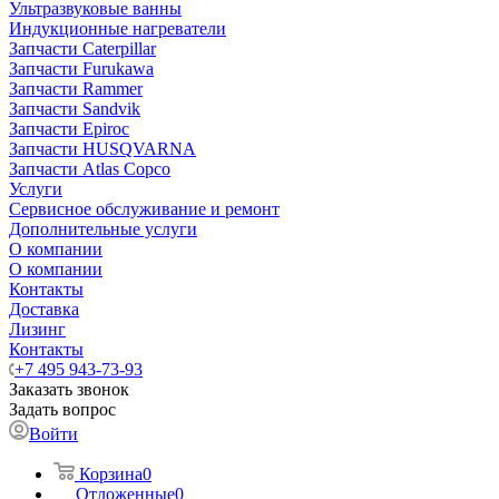
Ультразвуковые ванны
Индукционные нагреватели
Запчасти Caterpillar
Запчасти Furukawa
Запчасти Rammer
Запчасти Sandvik
Запчасти Epiroc
Запчасти HUSQVARNA
Запчасти Atlas Copco
Услуги
Сервисное обслуживание и ремонт
Дополнительные услуги
О компании
О компании
Контакты
Доставка
Лизинг
Контакты
+7 495 943-73-93
Заказать звонок
Задать вопрос
Войти
Корзина
0
Отложенные
0