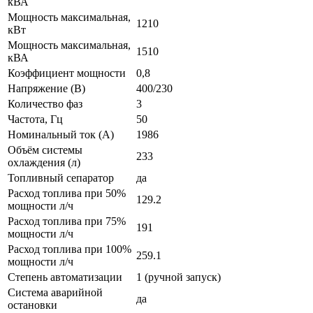
кВА
Мощность максимальная,
1210
кВт
Мощность максимальная,
1510
кВА
Коэффициент мощности
0,8
Напряжение (В)
400/230
Количество фаз
3
Частота, Гц
50
Номинальный ток (А)
1986
Объём системы
233
охлаждения (л)
Топливный сепаратор
да
Расход топлива при 50%
129.2
мощности л/ч
Расход топлива при 75%
191
мощности л/ч
Расход топлива при 100%
259.1
мощности л/ч
Степень автоматизации
1 (ручной запуск)
Система аварийной
да
остановки