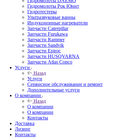
Гидромолоты DAEMO
Гидромолоты Рок Юнит
Гидротестеры
Ультразвуковые ванны
Индукционные нагреватели
Запчасти Caterpillar
Запчасти Furukawa
Запчасти Rammer
Запчасти Sandvik
Запчасти Epiroc
Запчасти HUSQVARNA
Запчасти Atlas Copco
Услуги
Назад
Услуги
Сервисное обслуживание и ремонт
Дополнительные услуги
О компании
Назад
О компании
О компании
Контакты
Доставка
Лизинг
Контакты