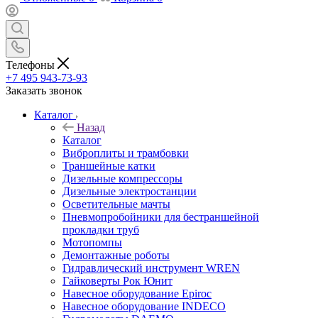
Телефоны
+7 495 943-73-93
Заказать звонок
Каталог
Назад
Каталог
Виброплиты и трамбовки
Траншейные катки
Дизельные компрессоры
Дизельные электростанции
Осветительные мачты
Пневмопробойники для бестраншейной
прокладки труб
Мотопомпы
Демонтажные роботы
Гидравлический инструмент WREN
Гайковерты Рок Юнит
Навесное оборудование Epiroc
Навесное оборудование INDECO