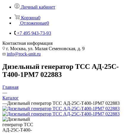
Личный кабинет
Корзина
0
Отложенные
0
+7 495 943-73-93
Контактная информация
г. Москва, ул. Малая Семеновская, д. 9
info@rock-unit.ru
Дизельный генератор ТСС АД-25С-
Т400-1РМ7 022883
Главная
—
Каталог
—
Дизельный генератор ТСС АД-25С-Т400-1РМ7 022883