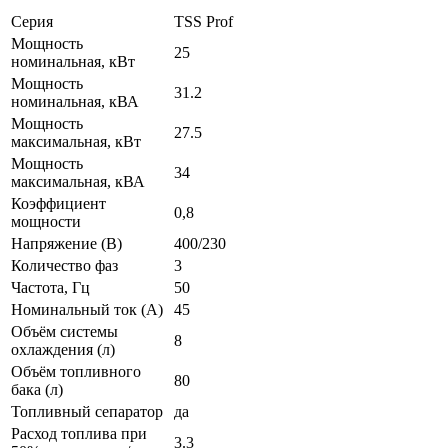
Серия
TSS Prof
Мощность
25
номинальная, кВт
Мощность
31.2
номинальная, кВА
Мощность
27.5
максимальная, кВт
Мощность
34
максимальная, кВА
Коэффициент
0,8
мощности
Напряжение (В)
400/230
Количество фаз
3
Частота, Гц
50
Номинальный ток (А)
45
Объём системы
8
охлаждения (л)
Объём топливного
80
бака (л)
Топливный сепаратор
да
Расход топлива при
3.3