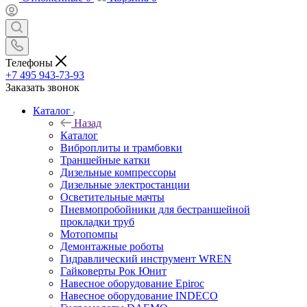
Телефоны
+7 495 943-73-93
Заказать звонок
Каталог
Назад
Каталог
Виброплиты и трамбовки
Траншейные катки
Дизельные компрессоры
Дизельные электростанции
Осветительные мачты
Пневмопробойники для бестраншейной
прокладки труб
Мотопомпы
Демонтажные роботы
Гидравлический инструмент WREN
Гайковерты Рок Юнит
Навесное оборудование Epiroc
Навесное оборудование INDECO