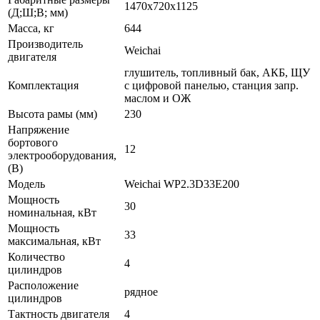
1470x720x1125
(Д;Ш;В; мм)
Масса, кг
644
Производитель
Weichai
двигателя
глушитель, топливный бак, АКБ, ЩУ
Комплектация
с цифровой панелью, станция запр.
маслом и ОЖ
Высота рамы (мм)
230
Напряжение
бортового
12
электрооборудования,
(В)
Модель
Weichai WP2.3D33E200
Мощность
30
номинальная, кВт
Мощность
33
максимальная, кВт
Количество
4
цилиндров
Расположение
рядное
цилиндров
Тактность двигателя
4