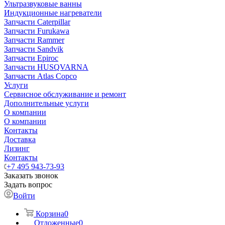
Ультразвуковые ванны
Индукционные нагреватели
Запчасти Caterpillar
Запчасти Furukawa
Запчасти Rammer
Запчасти Sandvik
Запчасти Epiroc
Запчасти HUSQVARNA
Запчасти Atlas Copco
Услуги
Сервисное обслуживание и ремонт
Дополнительные услуги
О компании
О компании
Контакты
Доставка
Лизинг
Контакты
+7 495 943-73-93
Заказать звонок
Задать вопрос
Войти
Корзина
0
Отложенные
0