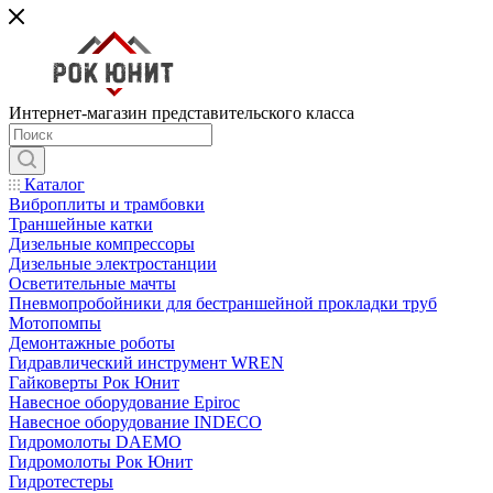
Интернет-магазин представительского класса
Каталог
Виброплиты и трамбовки
Траншейные катки
Дизельные компрессоры
Дизельные электростанции
Осветительные мачты
Пневмопробойники для бестраншейной прокладки труб
Мотопомпы
Демонтажные роботы
Гидравлический инструмент WREN
Гайковерты Рок Юнит
Навесное оборудование Epiroc
Навесное оборудование INDECO
Гидромолоты DAEMO
Гидромолоты Рок Юнит
Гидротестеры