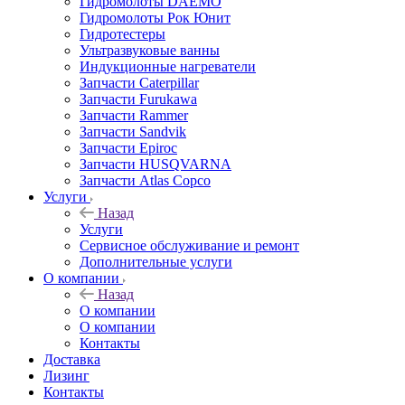
Гидромолоты DAEMO
Гидромолоты Рок Юнит
Гидротестеры
Ультразвуковые ванны
Индукционные нагреватели
Запчасти Caterpillar
Запчасти Furukawa
Запчасти Rammer
Запчасти Sandvik
Запчасти Epiroc
Запчасти HUSQVARNA
Запчасти Atlas Copco
Услуги
Назад
Услуги
Сервисное обслуживание и ремонт
Дополнительные услуги
О компании
Назад
О компании
О компании
Контакты
Доставка
Лизинг
Контакты