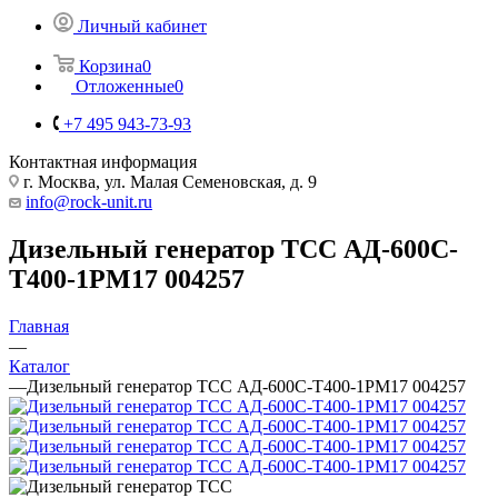
Личный кабинет
Корзина
0
Отложенные
0
+7 495 943-73-93
Контактная информация
г. Москва, ул. Малая Семеновская, д. 9
info@rock-unit.ru
Дизельный генератор ТСС АД-600С-
Т400-1РМ17 004257
Главная
—
Каталог
—
Дизельный генератор ТСС АД-600С-Т400-1РМ17 004257