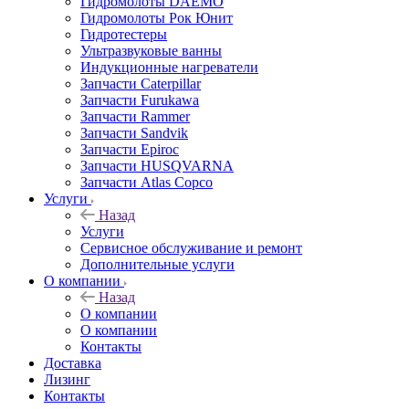
Гидромолоты DAEMO
Гидромолоты Рок Юнит
Гидротестеры
Ультразвуковые ванны
Индукционные нагреватели
Запчасти Caterpillar
Запчасти Furukawa
Запчасти Rammer
Запчасти Sandvik
Запчасти Epiroc
Запчасти HUSQVARNA
Запчасти Atlas Copco
Услуги
Назад
Услуги
Сервисное обслуживание и ремонт
Дополнительные услуги
О компании
Назад
О компании
О компании
Контакты
Доставка
Лизинг
Контакты