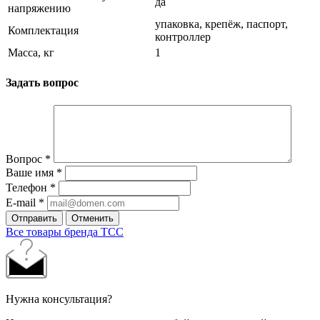
да
напряжению
упаковка, крепёж, паспорт,
Комплектация
контроллер
Масса, кг
1
Задать вопрос
Вопрос
*
Ваше имя
*
Телефон
*
E-mail
*
Отправить
Отменить
Все товары бренда ТСС
Нужна консультация?