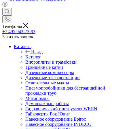
Телефоны
+7 495 943-73-93
Заказать звонок
Каталог
Назад
Каталог
Виброплиты и трамбовки
Траншейные катки
Дизельные компрессоры
Дизельные электростанции
Осветительные мачты
Пневмопробойники для бестраншейной
прокладки труб
Мотопомпы
Демонтажные роботы
Гидравлический инструмент WREN
Гайковерты Рок Юнит
Навесное оборудование Epiroc
Навесное оборудование INDECO