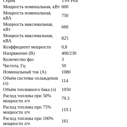
Серия
TSS Prof
Мощность номинальная, кВт
600
Мощность номинальная,
750
кВА
Мощность максимальная,
660
кВт
Мощность максимальная,
825
кВА
Коэффициент мощности
0,8
Напряжение (В)
400/230
Количество фаз
3
Частота, Гц
50
Номинальный ток (А)
1080
Объём системы охлаждения
114
(л)
Объём топливного бака (л)
1050
Расход топлива при 50%
79.3
мощности л/ч
Расход топлива при 75%
119.1
мощности л/ч
Расход топлива при 100%
161
мощности л/ч