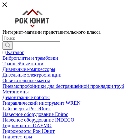
Интернет-магазин представительского класса
Каталог
Виброплиты и трамбовки
Траншейные катки
Дизельные компрессоры
Дизельные электростанции
Осветительные мачты
Пневмопробойники для бестраншейной прокладки труб
Мотопомпы
Демонтажные роботы
Гидравлический инструмент WREN
Гайковерты Рок Юнит
Навесное оборудование Epiroc
Навесное оборудование INDECO
Гидромолоты DAEMO
Гидромолоты Рок Юнит
Гидротестеры