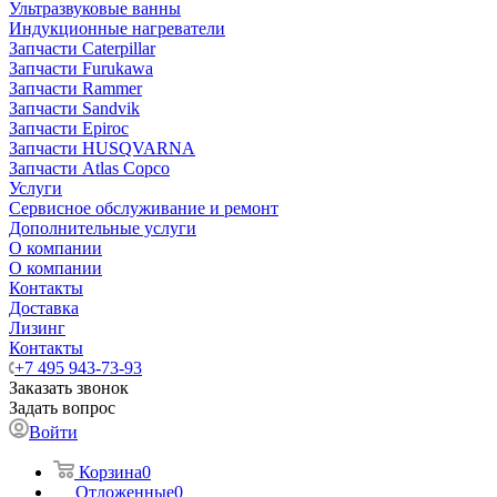
Ультразвуковые ванны
Индукционные нагреватели
Запчасти Caterpillar
Запчасти Furukawa
Запчасти Rammer
Запчасти Sandvik
Запчасти Epiroc
Запчасти HUSQVARNA
Запчасти Atlas Copco
Услуги
Сервисное обслуживание и ремонт
Дополнительные услуги
О компании
О компании
Контакты
Доставка
Лизинг
Контакты
+7 495 943-73-93
Заказать звонок
Задать вопрос
Войти
Корзина
0
Отложенные
0