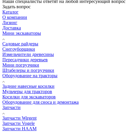
Наши специалисты ответят на любой интересующий вопрос
Задать вопрос
Каталог
О компании
Лизинг
Доставка
Мини экскаваторы
Садовые райдеры
Снегоуборщики
Измельчители древесины
Пересадчики деревьев
Мини погрузчики
Штабелеры и погрузчики
Оборудование на тракторы
Задние навесные косилки
Мульчеры для тракторов
Косилки для экскаваторов
Оборудование для сноса и демонтажа
Запчасти
Запчасти Wirgent
Запчасти Vogele
Запчасти HAAM