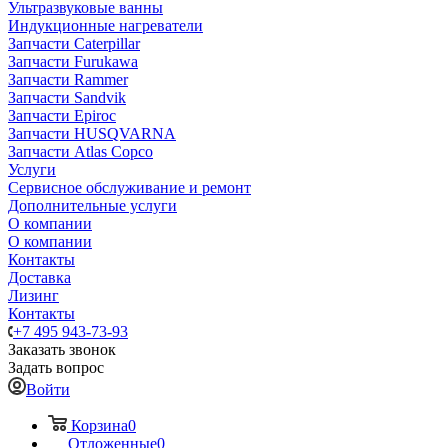
Ультразвуковые ванны
Индукционные нагреватели
Запчасти Caterpillar
Запчасти Furukawa
Запчасти Rammer
Запчасти Sandvik
Запчасти Epiroc
Запчасти HUSQVARNA
Запчасти Atlas Copco
Услуги
Сервисное обслуживание и ремонт
Дополнительные услуги
О компании
О компании
Контакты
Доставка
Лизинг
Контакты
+7 495 943-73-93
Заказать звонок
Задать вопрос
Войти
Корзина
0
Отложенные
0