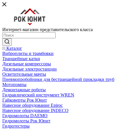
Интернет-магазин представительского класса
Каталог
Виброплиты и трамбовки
Траншейные катки
Дизельные компрессоры
Дизельные электростанции
Осветительные мачты
Пневмопробойники для бестраншейной прокладки труб
Мотопомпы
Демонтажные роботы
Гидравлический инструмент WREN
Гайковерты Рок Юнит
Навесное оборудование Epiroc
Навесное оборудование INDECO
Гидромолоты DAEMO
Гидромолоты Рок Юнит
Гидротестеры