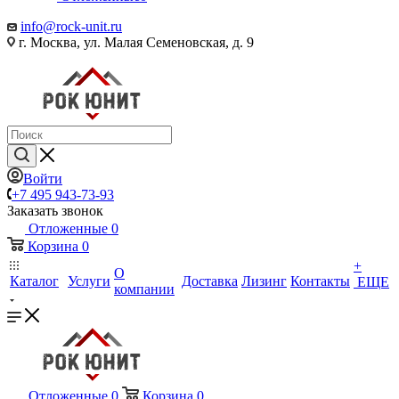
info@rock-unit.ru
г. Москва, ул. Малая Семеновская, д. 9
Войти
+7 495 943-73-93
Заказать звонок
Отложенные
0
Корзина
0
+
О
Каталог
Услуги
Доставка
Лизинг
Контакты
ЕЩЕ
компании
Отложенные
0
Корзина
0