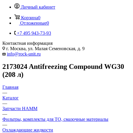
Личный кабинет
Корзина
0
Отложенные
0
+7 495 943-73-93
Контактная информация
г. Москва, ул. Малая Семеновская, д. 9
info@rock-unit.ru
2173024 Antifreezing Compound WG30
(208 л)
Главная
—
Каталог
—
Запчасти HAMM
—
Фильтры, комплекты для ТО, смазочные материалы
—
Охлаждающие жидкости