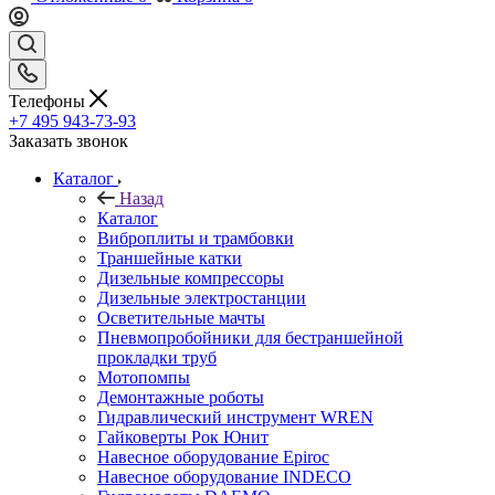
Телефоны
+7 495 943-73-93
Заказать звонок
Каталог
Назад
Каталог
Виброплиты и трамбовки
Траншейные катки
Дизельные компрессоры
Дизельные электростанции
Осветительные мачты
Пневмопробойники для бестраншейной
прокладки труб
Мотопомпы
Демонтажные роботы
Гидравлический инструмент WREN
Гайковерты Рок Юнит
Навесное оборудование Epiroc
Навесное оборудование INDECO