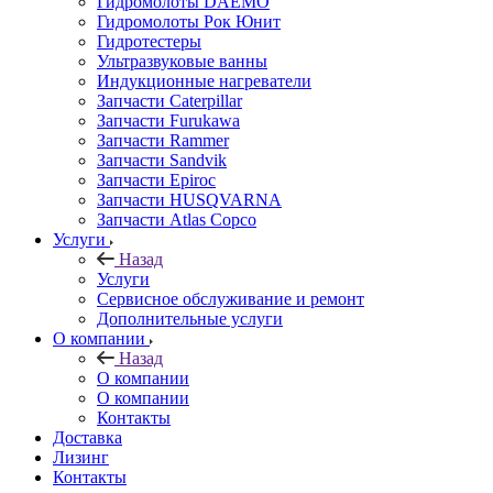
Гидромолоты DAEMO
Гидромолоты Рок Юнит
Гидротестеры
Ультразвуковые ванны
Индукционные нагреватели
Запчасти Caterpillar
Запчасти Furukawa
Запчасти Rammer
Запчасти Sandvik
Запчасти Epiroc
Запчасти HUSQVARNA
Запчасти Atlas Copco
Услуги
Назад
Услуги
Сервисное обслуживание и ремонт
Дополнительные услуги
О компании
Назад
О компании
О компании
Контакты
Доставка
Лизинг
Контакты