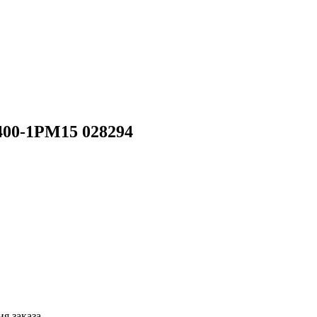
00-1РМ15 028294
я заказа