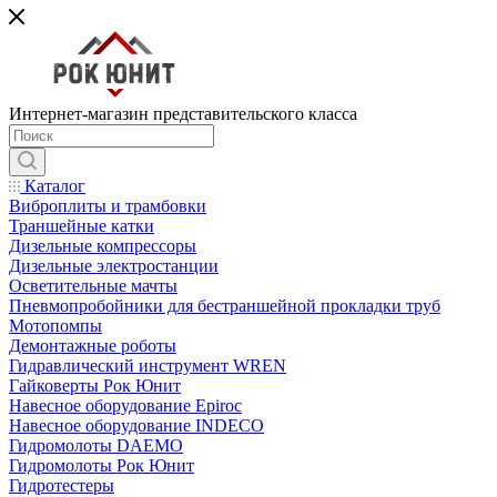
Интернет-магазин представительского класса
Каталог
Виброплиты и трамбовки
Траншейные катки
Дизельные компрессоры
Дизельные электростанции
Осветительные мачты
Пневмопробойники для бестраншейной прокладки труб
Мотопомпы
Демонтажные роботы
Гидравлический инструмент WREN
Гайковерты Рок Юнит
Навесное оборудование Epiroc
Навесное оборудование INDECO
Гидромолоты DAEMO
Гидромолоты Рок Юнит
Гидротестеры