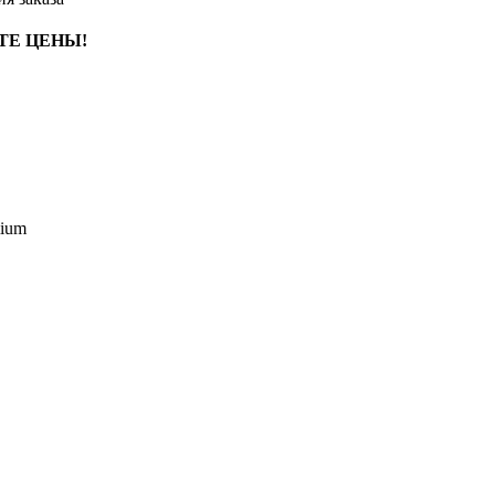
ТЕ ЦЕНЫ!
ium