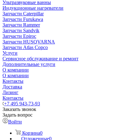
Ультразвуковые ванны
Индукционные нагреватели
Запчасти Caterpillar
Запчасти Furukawa
Запчасти Rammer
Запчасти Sandvik
Запчасти Epiroc
Запчасти HUSQVARNA
Запчасти Atlas Copco
Услуги
Сервисное обслуживание и ремонт
Дополнительные услуги
О компании
О компании
Контакты
Доставка
Лизинг
Контакты
+7 495 943-73-93
Заказать звонок
Задать вопрос
Войти
Корзина
0
Отложенные
0