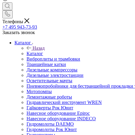
Телефоны
+7 495 943-73-93
Заказать звонок
Каталог
Назад
Каталог
Виброплиты и трамбовки
Траншейные катки
Дизельные компрессоры
Дизельные электростанции
Осветительные мачты
Пневмопробойники для бестраншейной прокладки 
Мотопомпы
Демонтажные роботы
Гидравлический инструмент WREN
Гайковерты Рок Юнит
Навесное оборудование Epiroc
Навесное оборудование INDECO
Гидромолоты DAEMO
Гидромолоты Рок Юнит
Гидротестеры