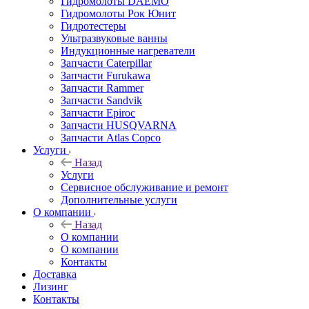
Гидромолоты DAEMO
Гидромолоты Рок Юнит
Гидротестеры
Ультразвуковые ванны
Индукционные нагреватели
Запчасти Caterpillar
Запчасти Furukawa
Запчасти Rammer
Запчасти Sandvik
Запчасти Epiroc
Запчасти HUSQVARNA
Запчасти Atlas Copco
Услуги
Назад
Услуги
Сервисное обслуживание и ремонт
Дополнительные услуги
О компании
Назад
О компании
О компании
Контакты
Доставка
Лизинг
Контакты