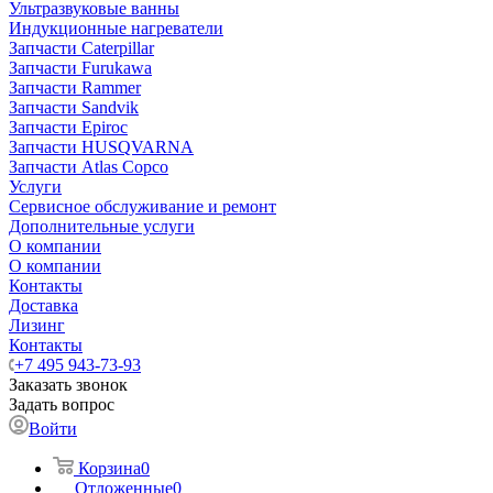
Ультразвуковые ванны
Индукционные нагреватели
Запчасти Caterpillar
Запчасти Furukawa
Запчасти Rammer
Запчасти Sandvik
Запчасти Epiroc
Запчасти HUSQVARNA
Запчасти Atlas Copco
Услуги
Сервисное обслуживание и ремонт
Дополнительные услуги
О компании
О компании
Контакты
Доставка
Лизинг
Контакты
+7 495 943-73-93
Заказать звонок
Задать вопрос
Войти
Корзина
0
Отложенные
0