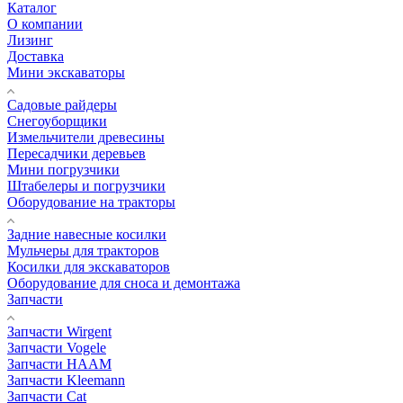
Каталог
О компании
Лизинг
Доставка
Мини экскаваторы
Садовые райдеры
Снегоуборщики
Измельчители древесины
Пересадчики деревьев
Мини погрузчики
Штабелеры и погрузчики
Оборудование на тракторы
Задние навесные косилки
Мульчеры для тракторов
Косилки для экскаваторов
Оборудование для сноса и демонтажа
Запчасти
Запчасти Wirgent
Запчасти Vogele
Запчасти HAAM
Запчасти Kleemann
Запчасти Cat