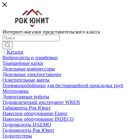
Интернет-магазин представительского класса
Каталог
Виброплиты и трамбовки
Траншейные катки
Дизельные компрессоры
Дизельные электростанции
Осветительные мачты
Пневмопробойники для бестраншейной прокладки труб
Мотопомпы
Демонтажные роботы
Гидравлический инструмент WREN
Гайковерты Рок Юнит
Навесное оборудование Epiroc
Навесное оборудование INDECO
Гидромолоты DAEMO
Гидромолоты Рок Юнит
Гидротестеры