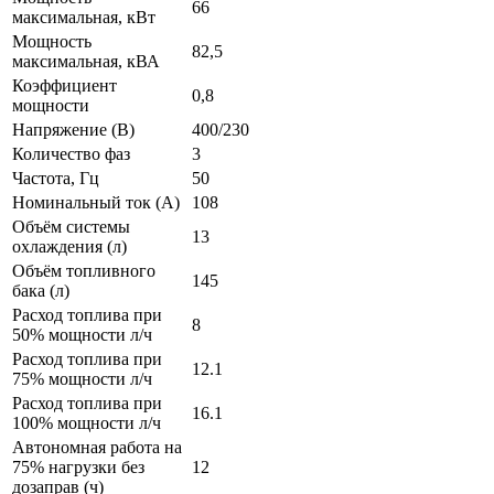
66
максимальная, кВт
Мощность
82,5
максимальная, кВА
Коэффициент
0,8
мощности
Напряжение (В)
400/230
Количество фаз
3
Частота, Гц
50
Номинальный ток (А)
108
Объём системы
13
охлаждения (л)
Объём топливного
145
бака (л)
Расход топлива при
8
50% мощности л/ч
Расход топлива при
12.1
75% мощности л/ч
Расход топлива при
16.1
100% мощности л/ч
Автономная работа на
75% нагрузки без
12
дозаправ (ч)