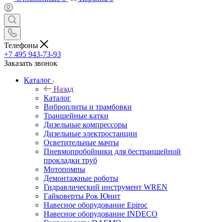
Телефоны
+7 495 943-73-93
Заказать звонок
Каталог
Назад
Каталог
Виброплиты и трамбовки
Траншейные катки
Дизельные компрессоры
Дизельные электростанции
Осветительные мачты
Пневмопробойники для бестраншейной
прокладки труб
Мотопомпы
Демонтажные роботы
Гидравлический инструмент WREN
Гайковерты Рок Юнит
Навесное оборудование Epiroc
Навесное оборудование INDECO