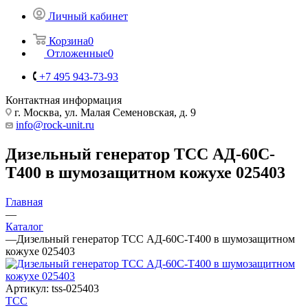
Личный кабинет
Корзина
0
Отложенные
0
+7 495 943-73-93
Контактная информация
г. Москва, ул. Малая Семеновская, д. 9
info@rock-unit.ru
Дизельный генератор ТСС АД-60С-
Т400 в шумозащитном кожухе 025403
Главная
—
Каталог
—
Дизельный генератор ТСС АД-60С-Т400 в шумозащитном
кожухе 025403
Артикул:
tss-025403
ТСС