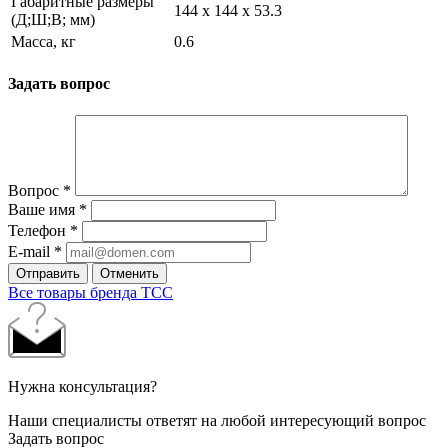
Габаритные размеры
144 х 144 х 53.3
(Д;Ш;В; мм)
Масса, кг
0.6
Задать вопрос
Вопрос
*
Ваше имя
*
Телефон
*
E-mail
*
Отправить
Отменить
Все товары бренда ТСС
Нужна консультация?
Наши специалисты ответят на любой интересующий вопрос
Задать вопрос