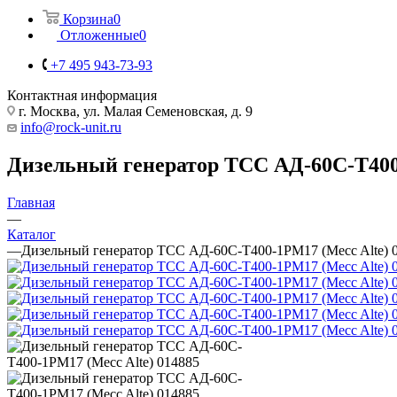
Корзина
0
Отложенные
0
+7 495 943-73-93
Контактная информация
г. Москва, ул. Малая Семеновская, д. 9
info@rock-unit.ru
Дизельный генератор ТСС АД-60С-Т400-
Главная
—
Каталог
—
Дизельный генератор ТСС АД-60С-Т400-1РМ17 (Mecc Alte) 