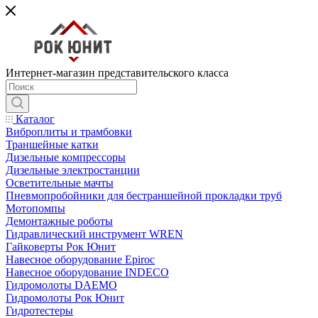
Интернет-магазин представительского класса
Каталог
Виброплиты и трамбовки
Траншейные катки
Дизельные компрессоры
Дизельные электростанции
Осветительные мачты
Пневмопробойники для бестраншейной прокладки труб
Мотопомпы
Демонтажные роботы
Гидравлический инструмент WREN
Гайковерты Рок Юнит
Навесное оборудование Epiroc
Навесное оборудование INDECO
Гидромолоты DAEMO
Гидромолоты Рок Юнит
Гидротестеры