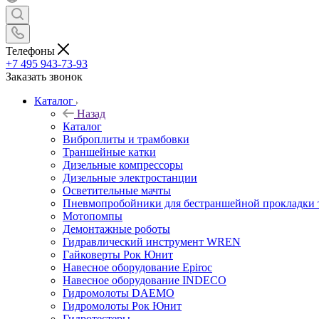
Телефоны
+7 495 943-73-93
Заказать звонок
Каталог
Назад
Каталог
Виброплиты и трамбовки
Траншейные катки
Дизельные компрессоры
Дизельные электростанции
Осветительные мачты
Пневмопробойники для бестраншейной прокладки 
Мотопомпы
Демонтажные роботы
Гидравлический инструмент WREN
Гайковерты Рок Юнит
Навесное оборудование Epiroc
Навесное оборудование INDECO
Гидромолоты DAEMO
Гидромолоты Рок Юнит
Гидротестеры