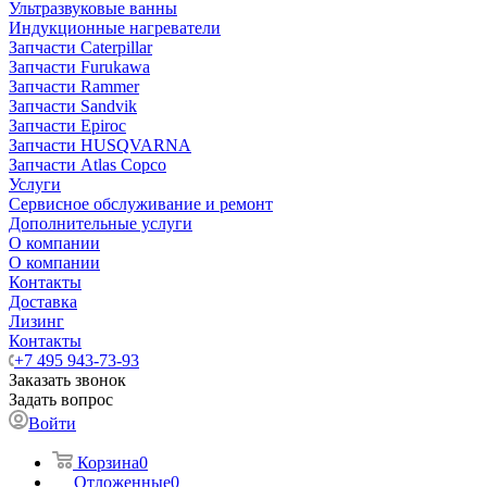
Ультразвуковые ванны
Индукционные нагреватели
Запчасти Caterpillar
Запчасти Furukawa
Запчасти Rammer
Запчасти Sandvik
Запчасти Epiroc
Запчасти HUSQVARNA
Запчасти Atlas Copco
Услуги
Сервисное обслуживание и ремонт
Дополнительные услуги
О компании
О компании
Контакты
Доставка
Лизинг
Контакты
+7 495 943-73-93
Заказать звонок
Задать вопрос
Войти
Корзина
0
Отложенные
0