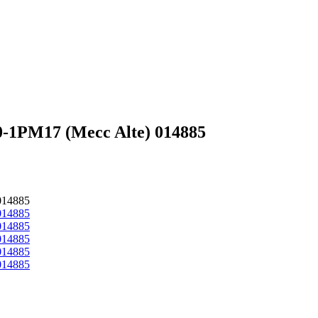
1РМ17 (Mecc Alte) 014885
014885