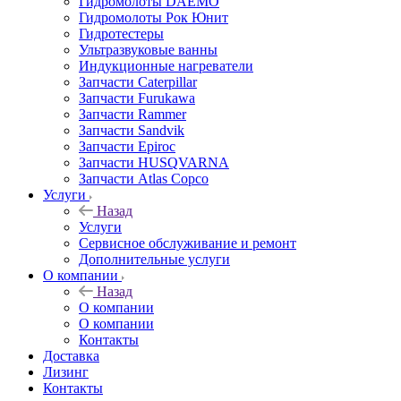
Гидромолоты DAEMO
Гидромолоты Рок Юнит
Гидротестеры
Ультразвуковые ванны
Индукционные нагреватели
Запчасти Caterpillar
Запчасти Furukawa
Запчасти Rammer
Запчасти Sandvik
Запчасти Epiroc
Запчасти HUSQVARNA
Запчасти Atlas Copco
Услуги
Назад
Услуги
Сервисное обслуживание и ремонт
Дополнительные услуги
О компании
Назад
О компании
О компании
Контакты
Доставка
Лизинг
Контакты