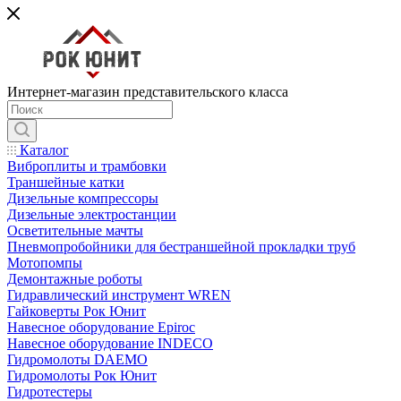
Интернет-магазин представительского класса
Каталог
Виброплиты и трамбовки
Траншейные катки
Дизельные компрессоры
Дизельные электростанции
Осветительные мачты
Пневмопробойники для бестраншейной прокладки труб
Мотопомпы
Демонтажные роботы
Гидравлический инструмент WREN
Гайковерты Рок Юнит
Навесное оборудование Epiroc
Навесное оборудование INDECO
Гидромолоты DAEMO
Гидромолоты Рок Юнит
Гидротестеры