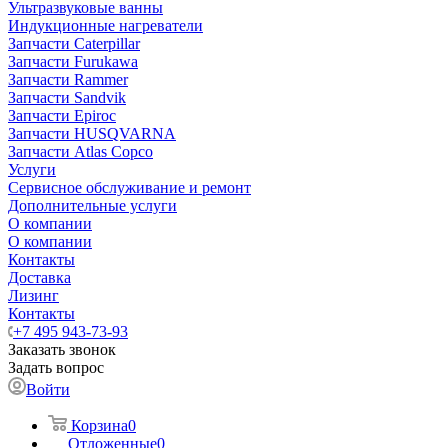
Ультразвуковые ванны
Индукционные нагреватели
Запчасти Caterpillar
Запчасти Furukawa
Запчасти Rammer
Запчасти Sandvik
Запчасти Epiroc
Запчасти HUSQVARNA
Запчасти Atlas Copco
Услуги
Сервисное обслуживание и ремонт
Дополнительные услуги
О компании
О компании
Контакты
Доставка
Лизинг
Контакты
+7 495 943-73-93
Заказать звонок
Задать вопрос
Войти
Корзина
0
Отложенные
0