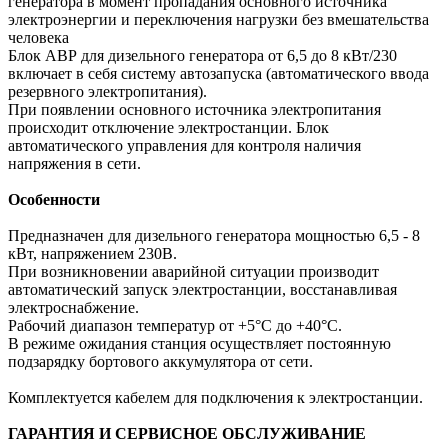
генератора в момент пропадания основного источника
электроэнергии и переключения нагрузки без вмешательства
человека
Блок АВР для дизельного генератора от 6,5 до 8 кВт/230
включает в себя систему автозапуска (автоматического ввода
резервного электропитания).
При появлении основного источника электропитания
происходит отключение электростанции. Блок
автоматического управления для контроля наличия
напряжения в сети.
Особенности
Предназначен для дизельного генератора мощностью 6,5 - 8
кВт, напряжением 230В.
При возникновении аварийной ситуации производит
автоматический запуск электростанции, восстанавливая
электроснабжение.
Рабочий диапазон температур от +5°C до +40°C.
В режиме ожидания станция осуществляет постоянную
подзарядку бортового аккумулятора от сети.
Комплектуется кабелем для подключения к электростанции.
ГАРАНТИЯ И СЕРВИСНОЕ ОБСЛУЖИВАНИЕ