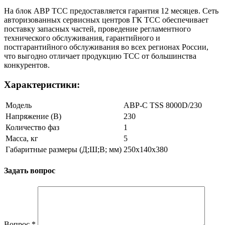
На блок АВР ТСС предоставляется гарантия 12 месяцев. Cеть
авторизованных сервисных центров ГК ТСС обеспечивает
поставку запасных частей, проведение регламентного
технического обслуживания, гарантийного и
постгарантийного обслуживания во всех регионах России,
что выгодно отличает продукцию ТСС от большинства
конкурентов.
Характеристики:
Модель
АВР-С TSS 8000D/230
Напряжение (В)
230
Количество фаз
1
Масса, кг
5
Габаритные размеры (Д;Ш;В; мм)
250х140х380
Задать вопрос
Вопрос
*