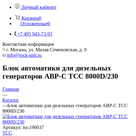
Личный кабинет
Корзина
0
Отложенные
0
+7 495 943-73-93
Контактная информация
г. Москва, ул. Малая Семеновская, д. 9
info@rock-unit.ru
Блок автоматики для дизельных
генераторов АВР-С ТСС 8000D/230
Главная
—
Каталог
—
Блок автоматики для дизельных генераторов АВР-С ТСС
8000D/230
Артикул:
tss-190037
ТСС