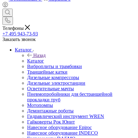
Телефоны
+7 495 943-73-93
Заказать звонок
Каталог
Назад
Каталог
Виброплиты и трамбовки
Траншейные катки
Дизельные компрессоры
Дизельные электростанции
Осветительные мачты
Пневмопробойники для бестраншейной
прокладки труб
Мотопомпы
Демонтажные роботы
Гидравлический инструмент WREN
Гайковерты Рок Юнит
Навесное оборудование Epiroc
Навесное оборудование INDECO